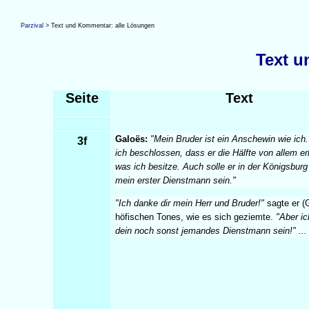
Parzival
> Text und Kommentar: alle Lösungen
Text 
Seite
Text
Galoës:
"Mein Bruder ist ein Anschewin wie ich
3f
ich beschlossen, dass er die Hälfte von allem erh
was ich besitze. Auch solle er in der Königsbur
mein erster Dienstmann sein."
"Ich danke dir mein Herr und Bruder!"
sagte er 
höfischen Tones, wie es sich geziemte.
"Aber i
dein noch sonst jemandes Dienstmann sein!" ...