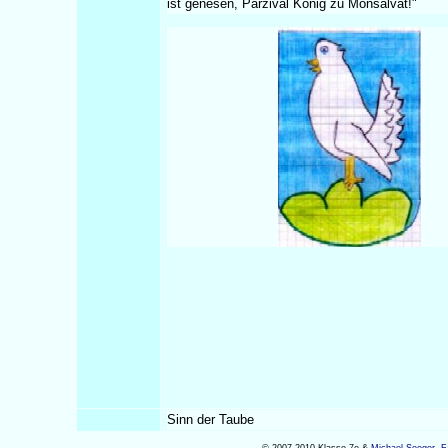
ist genesen, Parzival König zu Monsalvat!"
Sinn der Taube