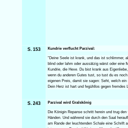
Kundrie verflucht Parzival:
S. 153
"Deine Seele ist krank, und das ist schlimmer, 
blind oder lahm oder aussätzig wärst oder eine 
Kundrie, die Hexe. Du bist krank aus Eigenliebe,
wenn du anderen Gutes tust, so tust du es noc
eigenen Preis, damit sie sagen: Seht, welch ein ed
Dein Herz ist hart und fegühllos gegen fremdes L
Parzival wird Gralskönig
S. 243
Die Königin Repanse schritt herein und trug den 
Händen. Und während sie durch den Saal herau
am Rande der leuchtenden Schale eine Schrift a