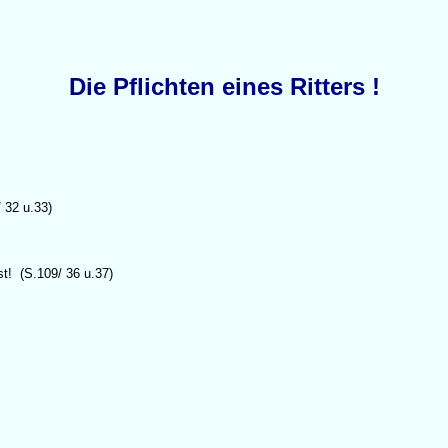
Die Pflichten eines Ritters !
 32 u.33)
st! (S.109/ 36 u.37)