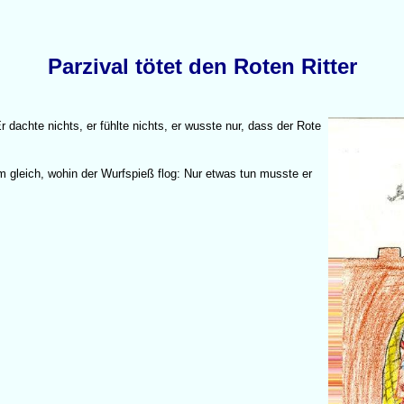
Parzival tötet den Roten Ritter
r dachte nichts, er fühlte nichts, er wusste nur, dass der Rote
hm gleich, wohin der Wurfspieß flog: Nur etwas tun musste er