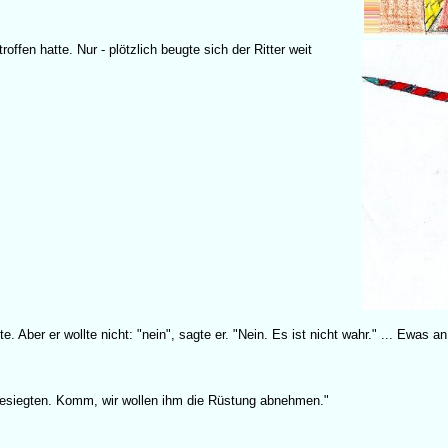
roffen hatte. Nur - plötzlich beugte sich der Ritter weit
Aber er wollte nicht: "nein", sagte er. "Nein. Es ist nicht wahr." ... Ewas an
esiegten. Komm, wir wollen ihm die Rüstung abnehmen."