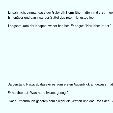
Er sah nicht einmal, dass der Gabyloth Herrn Ither mitten in die Stirn get
hintenüber und dann war der Sattel des roten Hengstes leer.
Langsam kam der Knappe Iwanet herüber. Er sagte: "Herr Ither ist tot."
Da verstand Parzival, dass er es vom ersten Augenblick an gewusst hatte. 
Er horchte auf. Was hatte Iwanet gesagt?
"Nach Ritterbrauch gehören dem Sieger die Waffen und das Ross des B